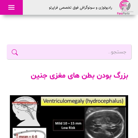
راديولوژی و سونوگرافی فوق تخصصی فراپرتو
×
بزرگ بودن بطن های مغزی جنین