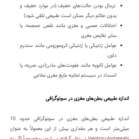
نرمال بودن حالت‌های خفیف (در موارد خفیف و
بدون علائم دیگر ممکن است طبیعی تلقی شود)
اختلالات عصبی و مغزی مانند نقص جمجمه، یا
سایر نقایص مغزی
عوامل ژنتیکی یا ژنتیکی-کروموزومی مانند سندرم
داون
عوامل ثانویه مانند عفونت‌های مادرزادی، ضربه، یا
انسداد در سیستم تخلیه مایع مغزی نخاعی
اندازه طبیعی بطن‌های مغزی در سونوگرافی
اندازه طبیعی بطن‌های مغزی در سونوگرافی حدود 10
میلی‌متر است و هر مقداری بیش از این معمولاً به عنوان
Ventriculomegaly در نظر گرفته می‌شود، مخصوصاً اگر به