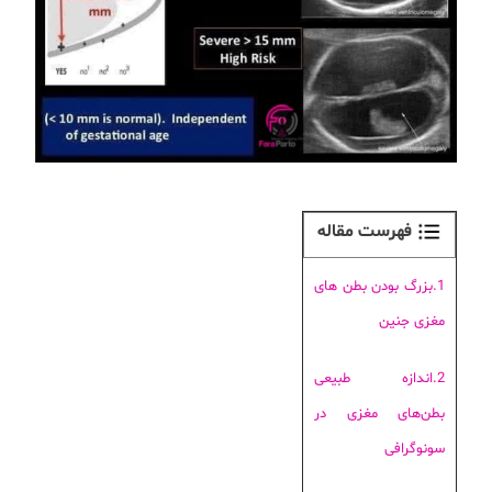
فهرست مقاله
1.بزرگ بودن بطن های
مغزی جنین
2.اندازه طبیعی
بطن‌های مغزی در
سونوگرافی