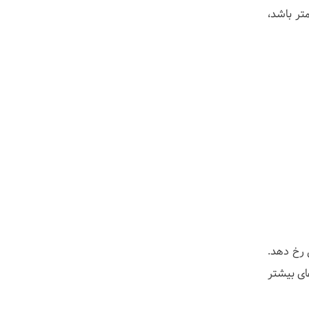
۱ تا ۲۰ بارداری اندازه‌گیری می‌شود. اگر این ضخامت بیش از ۶ میلی‌متر باشد،
ی رخ دهد.
بی‌های بیشتر