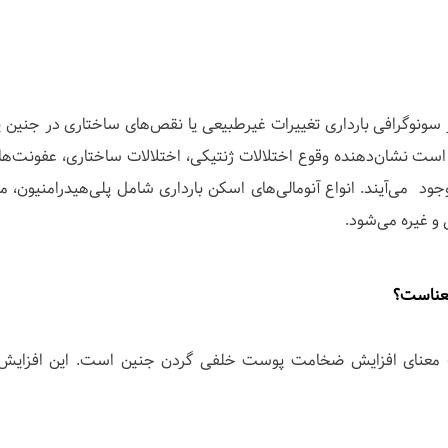
 سونوگرافی بارداری تغییرات غیرطبیعی یا نقص‌های ساختاری در جنین ی
ت نشان‌دهنده وقوع اختلالات ژنتیکی، اختلالات ساختاری، عفونت‌ها 
د می‌آیند. انواع آنومالی‌های اسکن بارداری شامل پلی‌هیدرامنیون، م
و غیره می‌شود.
وگرافی آنومالی اسکن بارداری، افزایش NF به معنای افزایش ضخامت پوست خلفی گردن جنین است. این افز