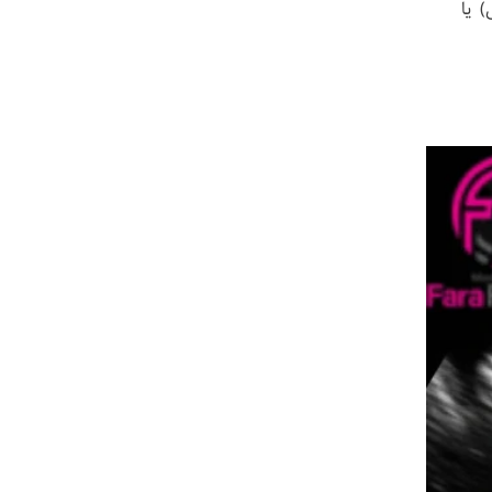
 پرزهای جفتی) یا