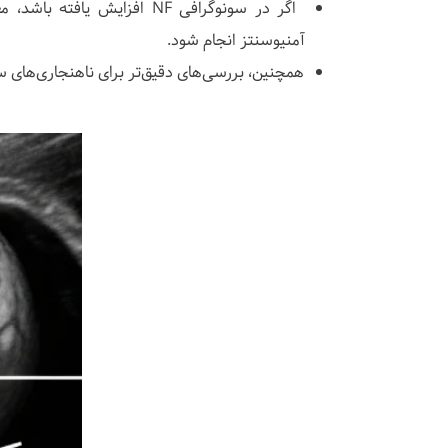
آمنیوسنتز انجام شود.
همچنین، بررسی‌های دقیق‌تر برای ناهنجاری‌های س