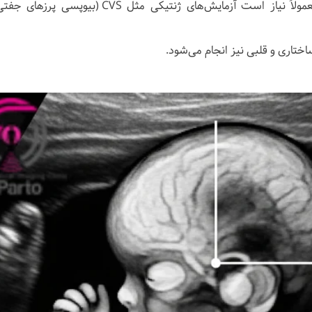
اگر در سونوگرافی NF افزایش یافته باشد، معمولاً نیاز است آزمایش‌های ژنتیکی مثل CVS (بیوپسی
اختاری و قلبی نیز انجام می‌شود.