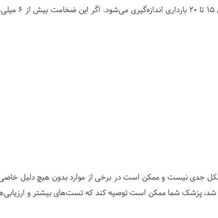
ضخامت پوست خلفی گردن جنین معمولاً در هفته‌های ۵
نای وجود یک مشکل جدی نیست و ممکن است در برخی از موارد بدون هیچ دلیل خاص
 در اسکن بارداری شما افزایش NF مشاهده شد، پزشک شما ممکن است توصیه کند که تست‌های بیشتر و ارزیا