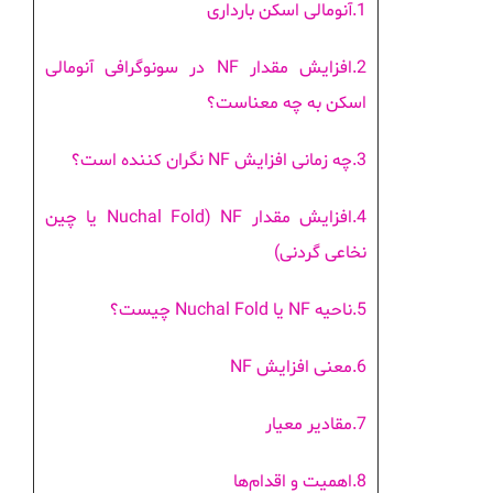
1.آنومالی اسکن بارداری
2.افزایش مقدار NF در سونوگرافی آنومالی
اسکن به چه معناست؟
3.چه زمانی افزایش NF نگران کننده است؟
4.افزایش مقدار NF (Nuchal Fold یا چین
نخاعی گردنی)
5.ناحیه NF یا Nuchal Fold چیست؟
6.معنی افزایش NF
7.مقادیر معیار
8.اهمیت و اقدام‌ها