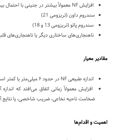
افزایش NF معمولاً بیشتر در جنینی با احتمال بیشتر برای ناهنجاری‌های کروموزومی مانند:
سندروم داون (تریزومی 21)
سندروم پاتو (تریزومی 13 و 18)
ناهنجاری‌های ساختاری دیگر یا ناهنجاری‌های قلب
مقادیر معیار
اندازه طبیعی NF در حدود ۶ میلی‌متر یا کمتر است.
ضخامت ناحیه نخاعی، ضریب شاخصی، یا نتایج آز
اهمیت و اقدام‌ها