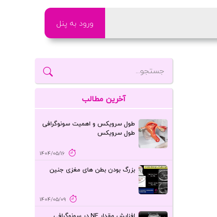
ورود به پنل
آخرین مطالب
طول سرویکس و اهمیت سونوگرافی
طول سرویکس
1404/05/16
بزرگ بودن بطن های مغزی جنین
1404/05/09
افزایش مقدار NF در سونوگرافی